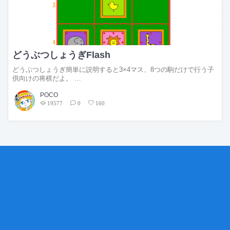
どうぶつしょうぎFlash
どうぶつしょうぎ簡単に説明すると3×4マス、8つの駒だけで行う子
供向けの将棋だよ。 …
POCO
19577
0
160