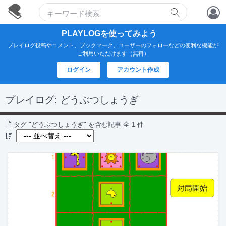
アカウント作成
PLAYLOGを使ってみよう
プレイログ投稿やコメント、ブックマーク、ユーザーのフォローなどの便利な機能が
ログイン
ご利用いただけます（無料）
ログイン
アカウント作成
プレイログ:
どうぶつしょうぎ
タグ "どうぶつしょうぎ" を含む記事 全 1 件