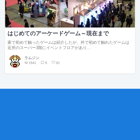
はじめてのアーケードゲーム～現在まで
家で初めて触ったゲームは紹介したが、外で初めて触れたゲームは
近所のスーパー3階にイベントフロアがあり…
ラムジン
1941
0
81