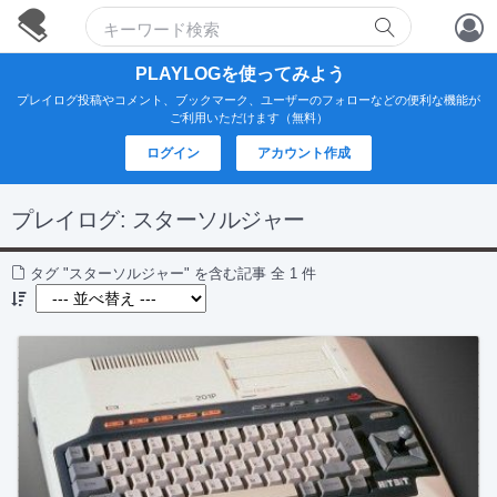
アカウント作成
PLAYLOGを使ってみよう
プレイログ投稿やコメント、ブックマーク、ユーザーのフォローなどの便利な機能が
ログイン
ご利用いただけます（無料）
ログイン
アカウント作成
プレイログ:
スターソルジャー
タグ "スターソルジャー" を含む記事 全 1 件