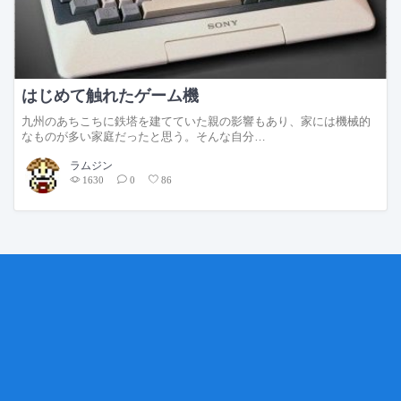
はじめて触れたゲーム機
九州のあちこちに鉄塔を建てていた親の影響もあり、家には機械的
なものが多い家庭だったと思う。そんな自分…
ラムジン
1630
0
86