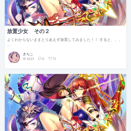
放置少女 その２
よくわからないままとりあえず放置してみました！！ すると、、、
…
きちこ
4223
0
71