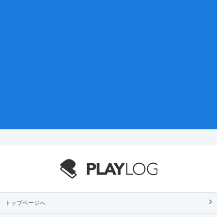
トップページへ