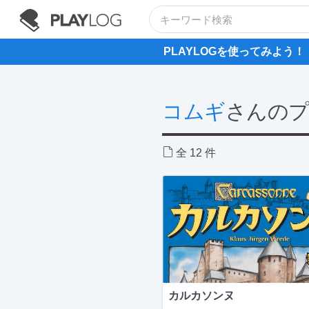
PLAYLOGを使ってみよう！
コムギ
さんの
全 12 件
カルカソンヌ