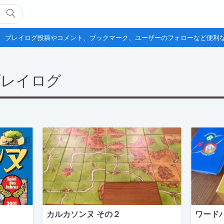
プレイログ投稿やコメント、ブックマーク、ユーザーのフォローなど便利
プレイログ
カルカソンヌ その２
ワード