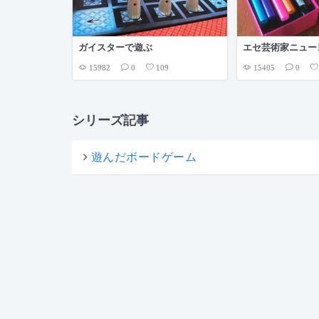
ガイスターで遊ぶ
エセ芸術家ニュー
15982
15405
0
109
0
シリーズ記事
遊んだボードゲーム