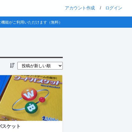
アカウント作成
/
ログイン
な機能がご利用いただけます（無料）
バスケット