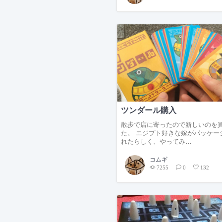
ツンダール購入
散歩で店に寄ったので新しいのを
た。 エジプト好きな嫁がパッケー
れたらしく、やってみ…
コムギ
7255
0
132