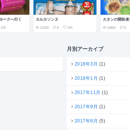
ヨークへ行く
カルカソンヌ
カタンの開拓
13230
10863
129
0
105
月別アーカイブ
2018年3月
(1)
2018年1月
(1)
2017年11月
(1)
2017年9月
(1)
2017年8月
(5)