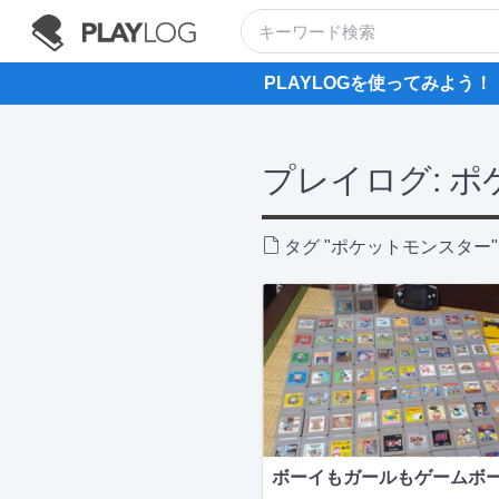
PLAYLOGを使ってみよう！
プレイログ:
ポ
タグ "ポケットモンスター" 
ボーイもガールもゲームボ