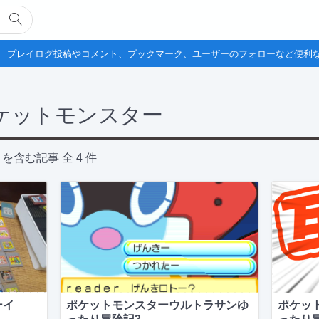
プレイログ投稿やコメント、ブックマーク、ユーザーのフォローなど便利
ケットモンスター
を含む記事 全 4 件
ーイ
ポケットモンスターウルトラサンゆ
ポケッ