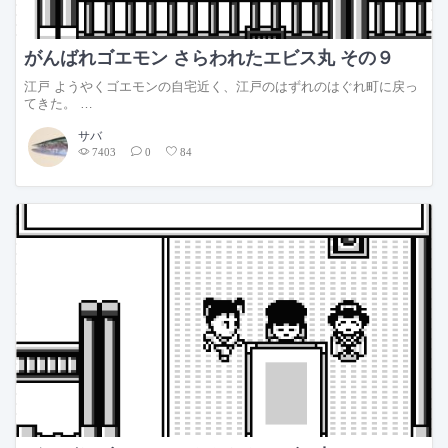
がんばれゴエモン さらわれたエビス丸 その９
江戸 ようやくゴエモンの自宅近く、江戸のはずれのはぐれ町に戻っ
てきた。 …
サバ
7403
0
84