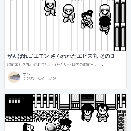
がんばれゴエモン さらわれたエビス丸 その３
肥前エビス丸が連れて行かれたという目的の肥前へ。 …
サバ
7353
0
76