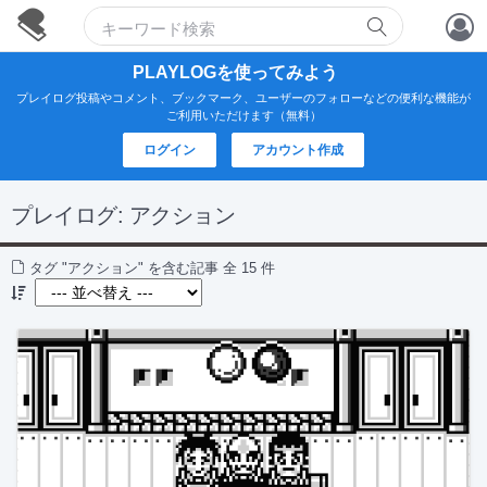
アカウント作成
PLAYLOGを使ってみよう
プレイログ投稿やコメント、ブックマーク、ユーザーのフォローなどの便利な機能が
ログイン
ご利用いただけます（無料）
ログイン
アカウント作成
プレイログ:
アクション
タグ "アクション" を含む記事 全 15 件