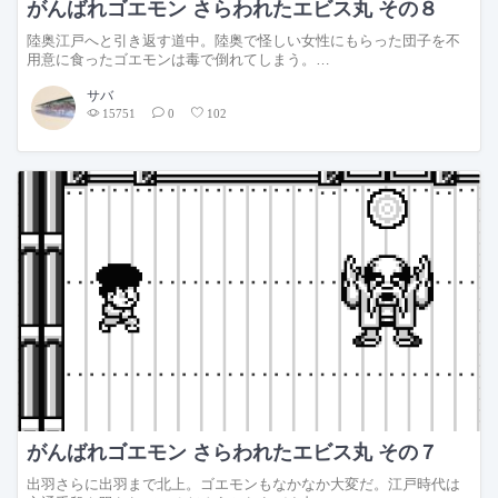
がんばれゴエモン さらわれたエビス丸 その８
陸奥江戸へと引き返す道中。陸奥で怪しい女性にもらった団子を不
用意に食ったゴエモンは毒で倒れてしまう。…
サバ
15751
0
102
がんばれゴエモン さらわれたエビス丸 その７
出羽さらに出羽まで北上。ゴエモンもなかなか大変だ。江戸時代は