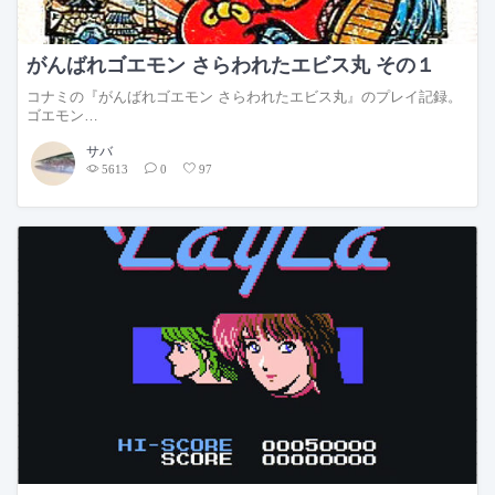
がんばれゴエモン さらわれたエビス丸 その１
コナミの『がんばれゴエモン さらわれたエビス丸』のプレイ記録。
ゴエモン…
サバ
5613
0
97