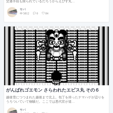
交通手段も限られているだろうからえびす丸…
サバ
5812
0
84
がんばれゴエモン さらわれたエビス丸 その６
越後雪につつまれた越後まで北上。包丁を持ったナマハゲが辺りを
うろついていて物騒だ。ここでは悪代官が道…
サバ