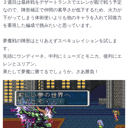
２週目は最終戦をデザートランスでエレンが囮で戦う予定
なので、陣形補正で仲間の素早さが低下するため、火力が
下がってしまう体術使いよりも他のキャラを入れて回復力
を重視した編成で挑みたいと思っています。
夢魔戦の陣形はとりあえずスペキュレイションを試しま
す。
先頭にウンディーネ。中列にミューズとモニカ。後列にエ
レンとユリアン。
果たして夢魔に勝てるでしょうか。さあ勝負！