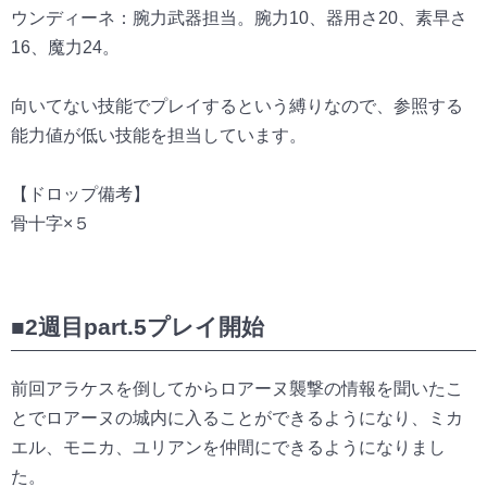
ウンディーネ：腕力武器担当。腕力10、器用さ20、素早さ
16、魔力24。
向いてない技能でプレイするという縛りなので、参照する
能力値が低い技能を担当しています。
【ドロップ備考】
骨十字×５
■2週目part.5プレイ開始
前回アラケスを倒してからロアーヌ襲撃の情報を聞いたこ
とでロアーヌの城内に入ることができるようになり、ミカ
エル、モニカ、ユリアンを仲間にできるようになりまし
た。