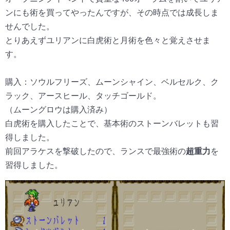
ンにも術を買ってやったんですが、その時点では成長しま
せんでした。
とりあえずユリアンに白虎術と月術を色々と覚えさせま
す。
購入：ソウルフリーズ、ムーンシャイン、ベルセルク、ク
ラック、アースヒール、タッチゴールド。
（ムーングロウは購入済み）
白虎術を購入したことで、基本術のストーンバレットも習
得しました。
前回アラケスを撃破したので、ランスで最強術の
超重力
を
習得しました。