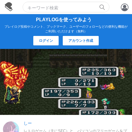
アカウント作成
PLAYLOGを使ってみよう
プレイログ投稿やコメント、ブックマーク、ユーザーのフォローなどの便利な機能が
ログイン
ご利用いただけます（無料）
ログイン
アカウント作成
しー
レトロゲーム（主にSFC）と、パソコンのフリーゲームをプ