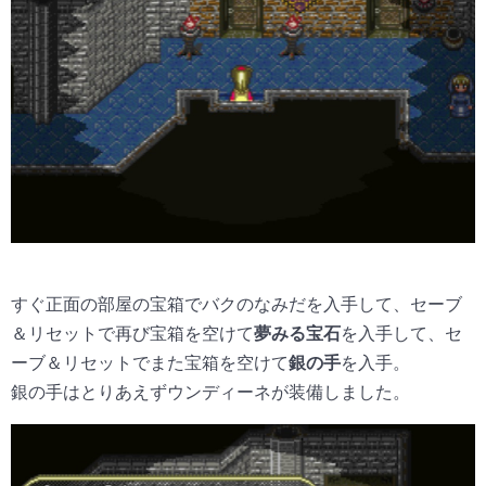
すぐ正面の部屋の宝箱でバクのなみだを入手して、セーブ
＆リセットで再び宝箱を空けて
夢みる宝石
を入手して、セ
ーブ＆リセットでまた宝箱を空けて
銀の手
を入手。
銀の手はとりあえずウンディーネが装備しました。