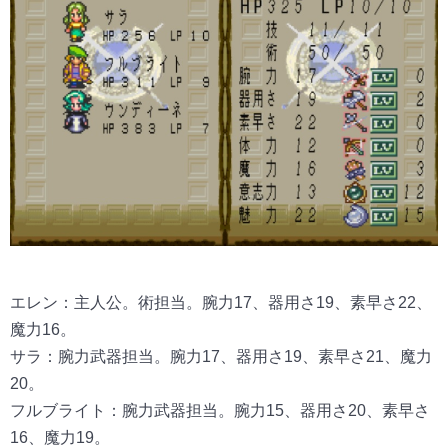
エレン：主人公。術担当。腕力17、器用さ19、素早さ22、
魔力16。
サラ：腕力武器担当。腕力17、器用さ19、素早さ21、魔力
20。
フルブライト：腕力武器担当。腕力15、器用さ20、素早さ
16、魔力19。