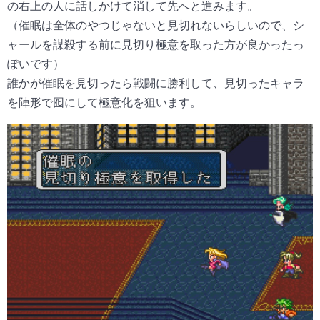
の右上の人に話しかけて消して先へと進みます。
（催眠は全体のやつじゃないと見切れないらしいので、シ
ャールを謀殺する前に見切り極意を取った方が良かったっ
ぽいです）
誰かが催眠を見切ったら戦闘に勝利して、見切ったキャラ
を陣形で囮にして極意化を狙います。