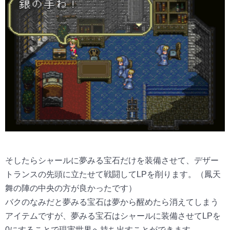
そしたらシャールに夢みる宝石だけを装備させて、デザー
トランスの先頭に立たせて戦闘してLPを削ります。（鳳天
舞の陣の中央の方が良かったです）
バクのなみだと夢みる宝石は夢から醒めたら消えてしまう
アイテムですが、夢みる宝石はシャールに装備させてLPを
0にすることで現実世界へ持ち出すことができます。