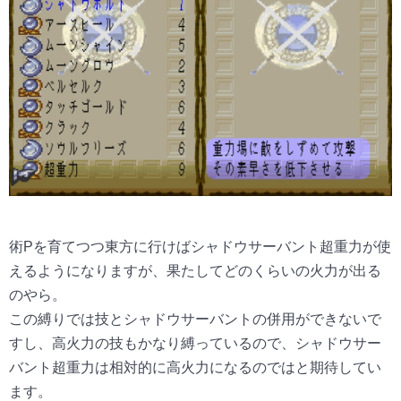
術Pを育てつつ東方に行けばシャドウサーバント超重力が使
えるようになりますが、果たしてどのくらいの火力が出る
のやら。
この縛りでは技とシャドウサーバントの併用ができないで
すし、高火力の技もかなり縛っているので、シャドウサー
バント超重力は相対的に高火力になるのではと期待してい
ます。