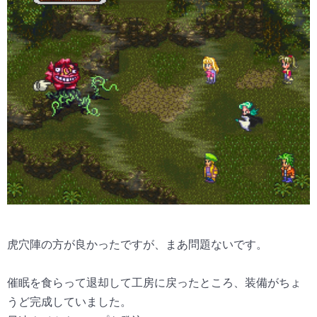
虎穴陣の方が良かったですが、まあ問題ないです。
催眠を食らって退却して工房に戻ったところ、装備がちょ
うど完成していました。