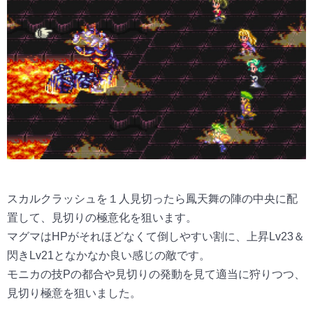
スカルクラッシュを１人見切ったら鳳天舞の陣の中央に配
置して、見切りの極意化を狙います。
マグマはHPがそれほどなくて倒しやすい割に、上昇Lv23＆
閃きLv21となかなか良い感じの敵です。
モニカの技Pの都合や見切りの発動を見て適当に狩りつつ、
見切り極意を狙いました。