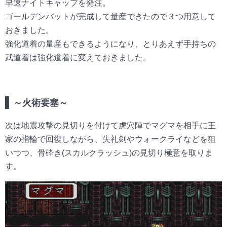
早速ナイトキャップを発注。
ゴールデンバットが完成して量産できたので３つ用意して
おきました。
強化道着の量産もできるようになり、とりあえず手持ちの
武道着は強化道着に変えておきました。
～火術要塞～
次は地震攻撃の見切りを付けて虎穴陣でマグマを相手に王
家の指輪で回復しながら、失礼剣やウォークライなどを狙
いつつ、骨砕き(スカルクラッシュ)の見切り極意を取りま
す。