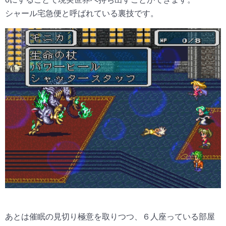
シャール宅急便と呼ばれている裏技です。
あとは催眠の見切り極意を取りつつ、６人座っている部屋