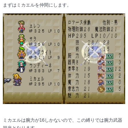
まずはミカエルを仲間にします。
ミカエルは腕力が16しかないので、この縛りでは腕力武器
担当となります。