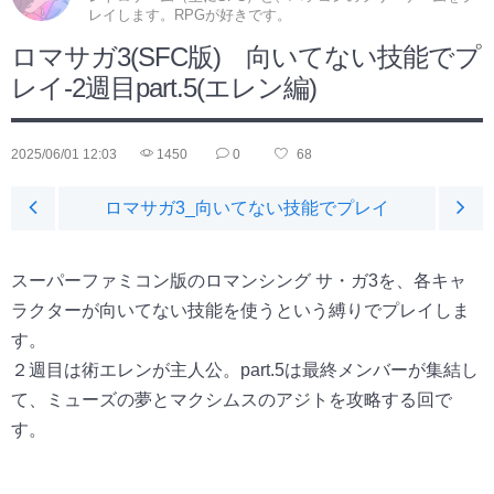
レイします。RPGが好きです。
ロマサガ3(SFC版) 向いてない技能でプ
レイ-2週目part.5(エレン編)
2025/06/01 12:03
1450
0
68
ロマサガ3_向いてない技能でプレイ
スーパーファミコン版のロマンシング サ・ガ3を、各キャ
ラクターが向いてない技能を使うという縛りでプレイしま
す。
２週目は術エレンが主人公。part.5は最終メンバーが集結し
て、ミューズの夢とマクシムスのアジトを攻略する回で
す。