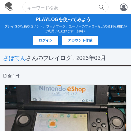
アカウント作成
PLAYLOGを使ってみよう
プレイログ投稿やコメント、ブックマーク、ユーザーのフォローなどの便利な機能が
ログイン
ご利用いただけます（無料）
ログイン
アカウント作成
さぼてん
さんのプレイログ : 2026年03月
全 1 件