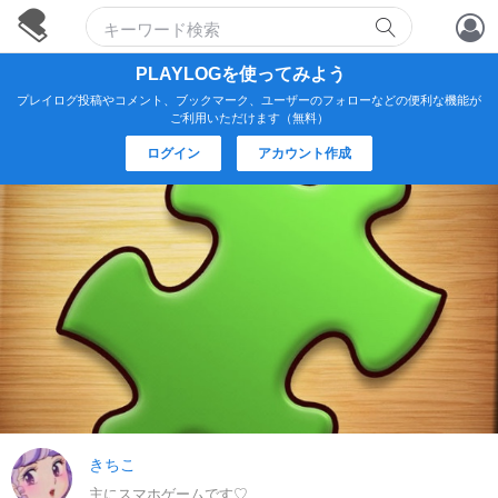
アカウント作成
PLAYLOGを使ってみよう
プレイログ投稿やコメント、ブックマーク、ユーザーのフォローなどの便利な機能が
ログイン
ご利用いただけます（無料）
ログイン
アカウント作成
きちこ
主にスマホゲームです♡