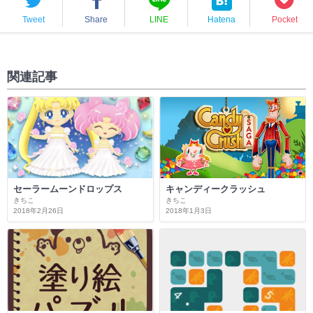
Tweet
Share
LINE
Hatena
Pocket
関連記事
セーラームーンドロップス
キャンディークラッシュ
きちこ
きちこ
2018年2月26日
2018年1月3日