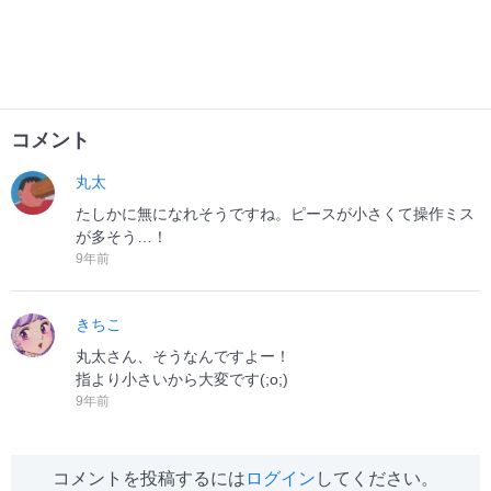
コメント
丸太
たしかに無になれそうですね。ピースが小さくて操作ミス
が多そう…！
9年前
きちこ
丸太さん、そうなんですよー！
指より小さいから大変です(;o;)
9年前
コメントを投稿するには
ログイン
してください。