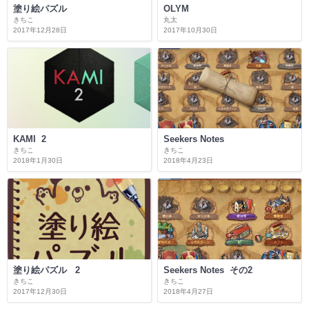
塗り絵パズル
OLYM
きちこ
丸太
2017年12月28日
2017年10月30日
KAMI 2
Seekers Notes
きちこ
きちこ
2018年1月30日
2018年4月23日
塗り絵パズル 2
Seekers Notes その2
きちこ
きちこ
2017年12月30日
2018年4月27日