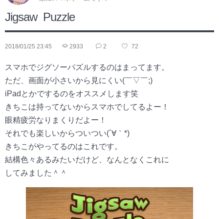
Jigsaw Puzzle
2018/01/25 23:45
2933
2
72
スマホでジグソーパズルするのはまってます。
ただ、画面が小さいから見にくい(￣▽￣;)
iPadとかでするのをオススメします笑
きちこは持ってないからスマホでしてるよー！
眼精疲労なりまくりだよー！
それでも楽しいからついつい(´∀｀*)
きちこがやってるのはこれです。
結構色々あるみたいだけど、なんとなくこれに
してみました＾＾