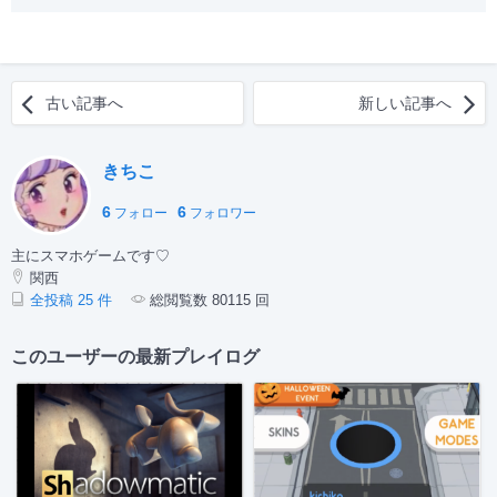
古い記事へ
新しい記事へ
きちこ
6
6
フォロー
フォロワー
主にスマホゲームです♡
関西
全投稿 25 件
総閲覧数 80115 回
このユーザーの最新プレイログ