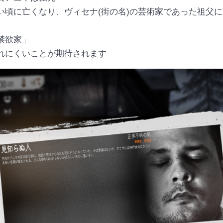
い頃に亡くなり、ヴィセナ(街の名)の芸術家であった祖父
禁欲家」
れにくいことが期待されます