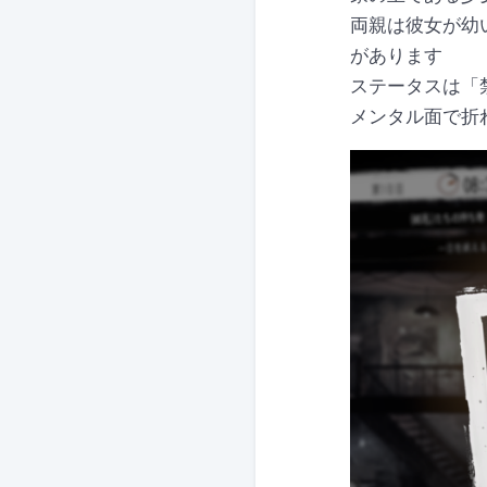
両親は彼女が幼
があります
ステータスは「
メンタル面で折