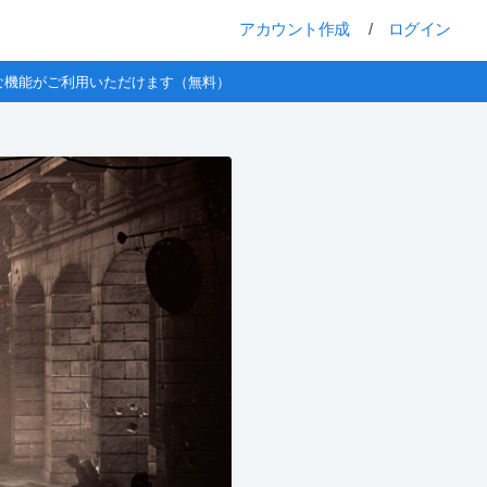
アカウント作成
/
ログイン
な機能がご利用いただけます（無料）