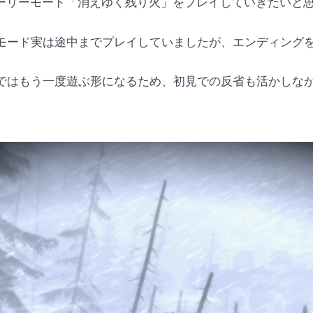
トーリーモード「消えゆく残り火」をプレイしていきたいと
モード実は途中までプレイしていましたが、エンディング
ではもう一度遊ぶ形になるため、初見での反省も活かしな