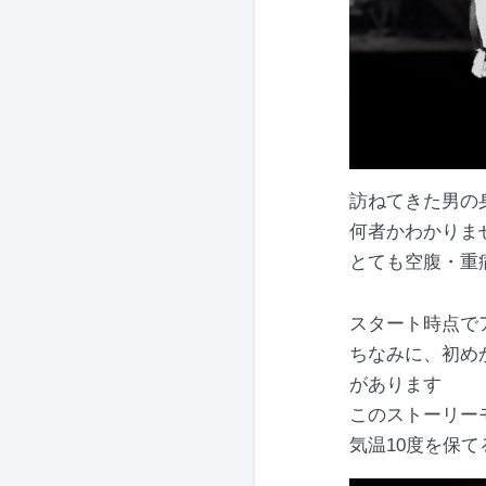
訪ねてきた男の
何者かわかりま
とても空腹・重
スタート時点で
ちなみに、初め
があります
このストーリー
気温10度を保