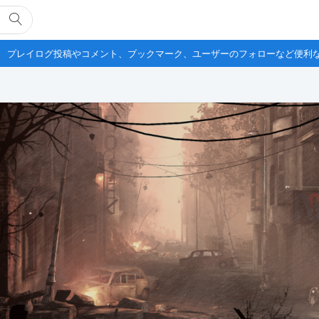
プレイログ投稿やコメント、ブックマーク、ユーザーのフォローなど便利