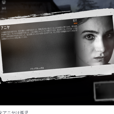
女アニヤは孤児