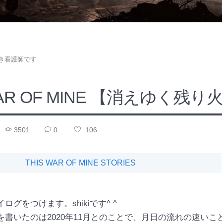
き看護師です
WAR OF MINE 【消えゆく残り
3501
0
106
THIS WAR OF MINE STORIES
グをつけます。shikiです^ ^
書いたのは2020年11月とのことで、月日の流れの速いこ