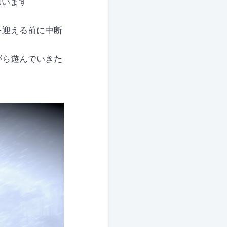
思います
を迎える前に中断
がら遊んでいきた