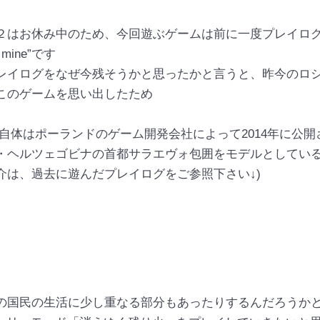
２はお休み中のため、今回遊ぶゲームは前に一度プレイロ
f mine”です
レイログをなぜ今残そうかと思ったかと言うと、昨今のロ
このゲームを思い出したため
of mine自体はポーランドのゲーム開発会社によって2014年に
・ヘルツェゴビナの首都サラエヴォ包囲をモデルとしている
介は、過去に遊んだプレイログをご参照下さい↓
)
の国民の生活に少し重なる部分もあったりするんだろうか