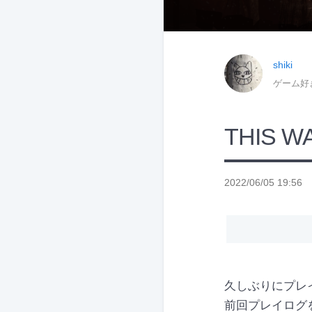
shiki
ゲーム好
THIS 
2022/06/05 19:56
久しぶりにプレイロ
前回プレイログを