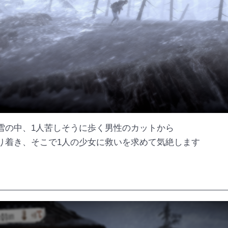
雪の中、1人苦しそうに歩く男性のカットから
り着き、そこで1人の少女に救いを求めて気絶します