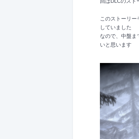
回はDLCのス
このストーリー
していました
なので、中盤ま
いと思います