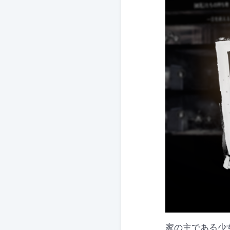
家の主である少