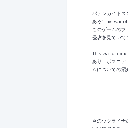
バテンカイトス
ある”This war o
このゲームのプ
侵攻を見ていて
This war 
あり、ボスニア
ムについての紹
今のウクライナ