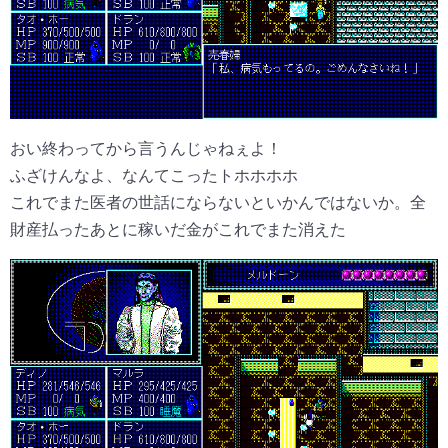
おい終わってから言うんじゃねぇよ！
ふざけんなよ、なんてこったトホホホホ
これでまた医者の世話にならないといかんではないか。全
財産払ったあとに稼いだ金がこれでまた消えた