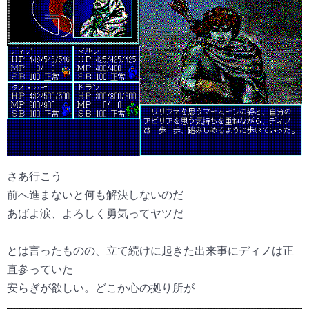
さあ行こう
前へ進まないと何も解決しないのだ
あばよ涙、よろしく勇気ってヤツだ
とは言ったものの、立て続けに起きた出来事にディノは正
直参っていた
安らぎが欲しい。どこか心の拠り所が