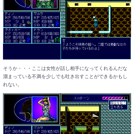
そうか・・・ここは女性が話し相手になってくれるんだな
溜まっている不満を少しでも吐き出すことができるかもし
れない。