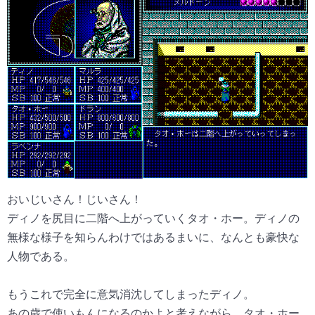
おいじいさん！じいさん！
ディノを尻目に二階へ上がっていくタオ・ホー。ディノの
無様な様子を知らんわけではあるまいに、なんとも豪快な
人物である。
もうこれで完全に意気消沈してしまったディノ。
あの歳で使いもんになるのかよと考えながら、タオ・ホー