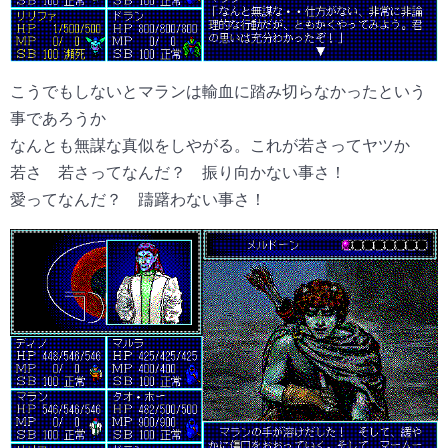
こうでもしないとマランは輸血に踏み切らなかったという
事であろうか
なんとも無謀な真似をしやがる。これが若さってヤツか
若さ 若さってなんだ？ 振り向かない事さ！
愛ってなんだ？ 躊躇わない事さ！