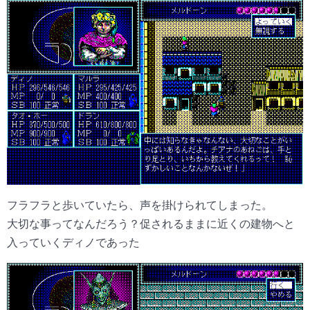
フラフラと歩いていたら、声を掛けられてしまった。
大切な事ってなんだろう？促されるままに近くの建物へと
入っていくディノであった