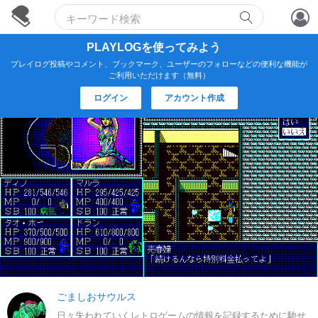
アカウント作成
PLAYLOGを使ってみよう
プレイログ投稿やコメント、ブックマーク、ユーザーのフォローなどの便利な機能が
ログイン
ご利用いただけます（無料）
ログイン
アカウント作成
ごましおサウルス
日々失われていくレトロゲームの情報を記録するために馳せ