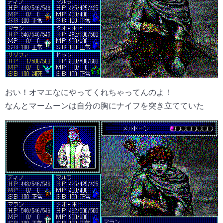
おい！オマエなにやってくれちゃってんのよ！
なんとマームーンは自分の胸にナイフを突き立てていた