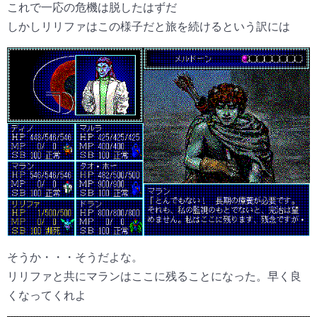
これで一応の危機は脱したはずだ
しかしリリファはこの様子だと旅を続けるという訳には
そうか・・・そうだよな。
リリファと共にマランはここに残ることになった。早く良
くなってくれよ