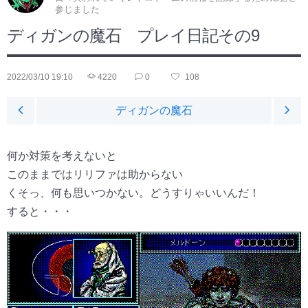
参じました
ディガンの魔石 プレイ日記その9
2022/03/10 19:10
4220
0
108
ディガンの魔石
何か対策を考えないと
このままではリリファは助からない
くそっ、何も思いつかない。どうすりゃいいんだ！
すると・・・