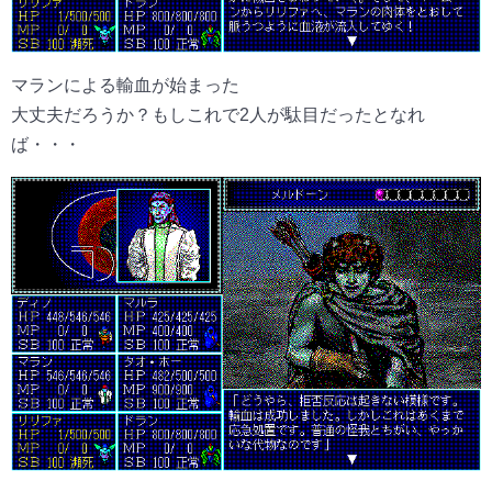
マランによる輸血が始まった
大丈夫だろうか？もしこれで2人が駄目だったとなれ
ば・・・