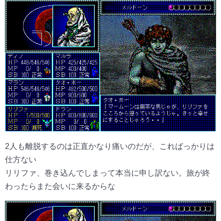
2人も離脱するのは正直かなり痛いのだが、こればっかりは
仕方ない
リリファ、巻き込んでしまって本当に申し訳ない。旅が終
わったらまた会いに来るからな