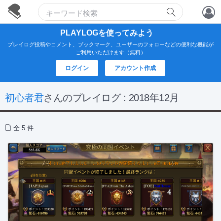
アカウント作成
PLAYLOGを使ってみよう
プレイログ投稿やコメント、ブックマーク、ユーザーのフォローなどの便利な機能が
ログイン
ご利用いただけます（無料）
ログイン
アカウント作成
初心者君
さんのプレイログ : 2018年12月
全 5 件