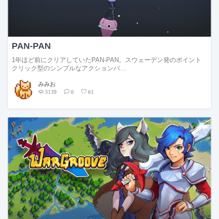
PAN-PAN
1年ほど前にクリアしていたPAN-PAN。スウェーデン発のポイント
クリック型のシンプルなアクションパ…
みみお
3139
0
61