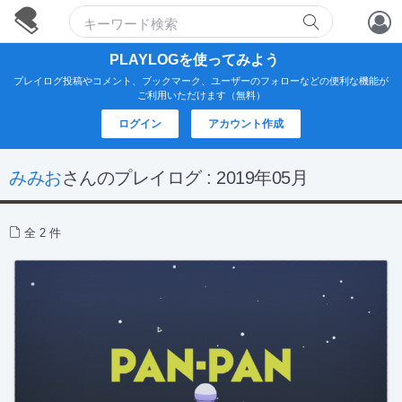
アカウント作成
PLAYLOGを使ってみよう
プレイログ投稿やコメント、ブックマーク、ユーザーのフォローなどの便利な機能が
ログイン
ご利用いただけます（無料）
ログイン
アカウント作成
みみお
さんのプレイログ : 2019年05月
全 2 件