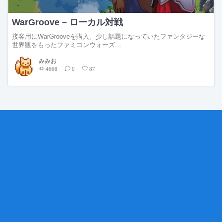
WarGroove – ローカル対戦
接客用にWarGrooveを購入。少し話題になっていたファンタジーな
世界観をもったファミコンウォーズ…
みみお
4668
0
87