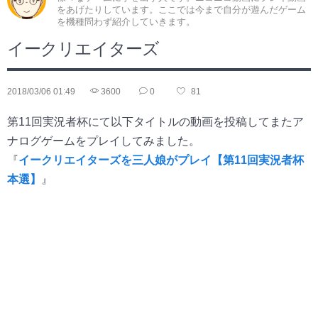
をあげたりしています。ここでは今まで自分が遊んだゲーム
を機種問わず紹介していきます。
イークリエイターズ
2018/03/06 01:49
3600
0
81
第11回実況者杯にて以下タイトルの動画を投稿してまたア
ナログゲームをプレイしてみました。
『
イークリエイターズを三人娘がプレイ【第11回実況者杯
本選】
』