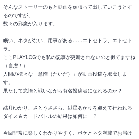
そんなストーリーのもと動画を頑張って出していこうとす
るのですが、
数々の邪魔が入ります。
眠い、ネタがない、用事がある……エトセトラ、エトセト
ラ。
ここPLAYLOGでも私の記事が更新されないのと似てますね
（自虐！）
人間の様々な「怠惰（たいだ）」が動画投稿を邪魔しま
す。
果たして怠惰と戦いながら有名投稿者になれるのか？
結月ゆかり、さとうささら、紲星あかりを迎えて行われる
ダイス＆カードバトルの結果は如何に！？
今回非常に楽しくわかりやすく、ボケとネタ満載でお届け