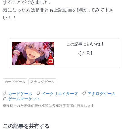
することができました。
気になった方は是非とも上記動画を視聴してみて下さ
い！！
いいね！
この記事に
81
カードゲーム
アナログゲーム
カードゲーム
イークリエイターズ
アナログゲーム
ゲームマーケット
※投稿された画像の著作権等は各権利所有者に帰属します
この記事を共有する