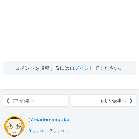
コメントを投稿するには
ログイン
してください。
古い記事へ
新しい記事へ
@readersengoku
0
7
フォロー
フォロワー