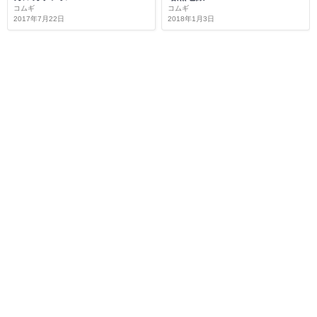
コムギ
コムギ
2017年7月22日
2018年1月3日