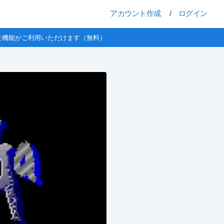
アカウント作成
/
ログイン
な機能がご利用いただけます（無料）