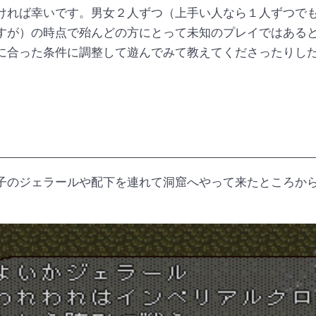
ければ幸いです。男女２人ずつ（上手い人なら１人ずつで
すが）の時点で殆んどの方にとって未知のプレイではある
に合った条件に調整して遊んでみて教えてくださったりし
子のジェラールや配下を連れて洞窟へやって来たところか