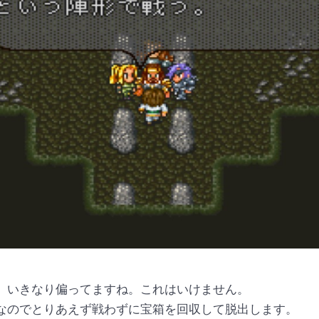
。いきなり偏ってますね。これはいけません。
なのでとりあえず戦わずに宝箱を回収して脱出します。