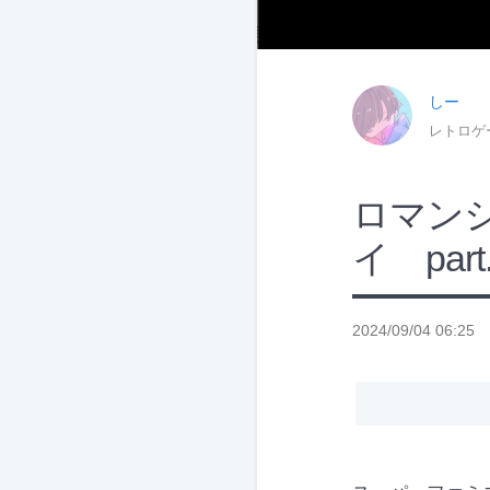
しー
レトロゲ
ロマンシ
イ part
2024/09/04 06:25