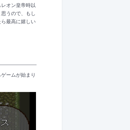
もレオン皇帝時以
と思うので、もし
たら最高に嬉しい
らゲームが始まり