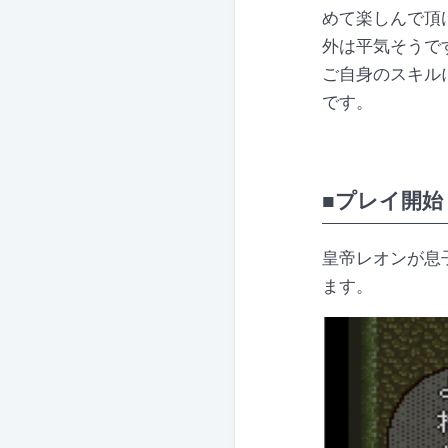
めて楽しんで頂
外は平気そうで
ご自身のスキル
です。
■プレイ開始
皇帝レオンが息
ます。