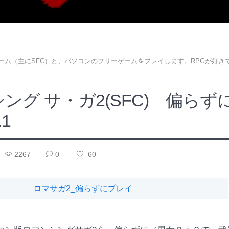
ーム（主にSFC）と、パソコンのフリーゲームをプレイします。RPGが好き
ング サ・ガ2(SFC) 偏らず
.1
2267
0
60
ロマサガ2_偏らずにプレイ