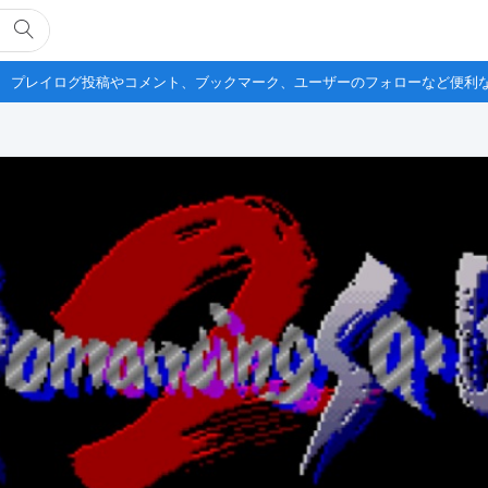
プレイログ投稿やコメント、ブックマーク、ユーザーのフォローなど便利