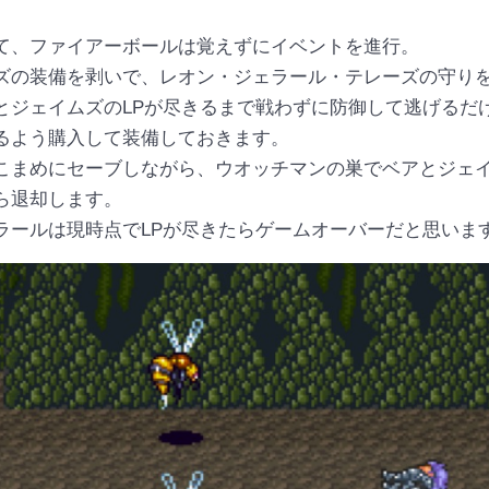
て、ファイアーボールは覚えずにイベントを進行。
ズの装備を剥いで、レオン・ジェラール・テレーズの守り
とジェイムズのLPが尽きるまで戦わずに防御して逃げるだ
るよう購入して装備しておきます。
こまめにセーブしながら、ウオッチマンの巣でベアとジェ
ら退却します。
ラールは現時点でLPが尽きたらゲームオーバーだと思いま