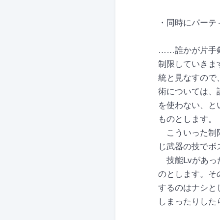
・同時にパーテ
……誰かが片手
制限していきま
統と見なすので
術については、
を使わない、と
ものとします。
こういった制限
じ武器の技でボ
技能Lvがあっ
のとします。そ
するのはナシと
しまったりした