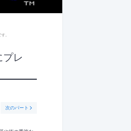
です。
にプレ
次のパート