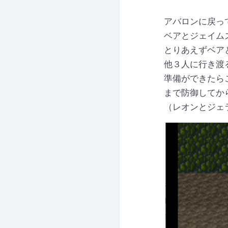
アバロンに戻っ
ベアとジェイム
とりあえずベア
他３人に行き渡
準備ができたら
まで防御してか
（レオンとジェ