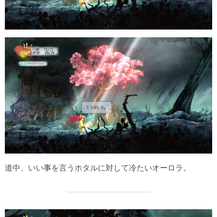
道中、いい事を言うホタルに対して冷たいオーロラ。