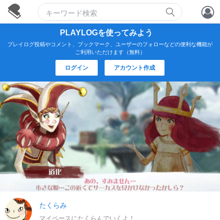
アカウント作成
PLAYLOGを使ってみよう
プレイログ投稿やコメント、ブックマーク、ユーザーのフォローなどの便利な機能が
ログイン
ご利用いただけます（無料）
ログイン
アカウント作成
たくらみ
マイペースにたくらんでいくよ！