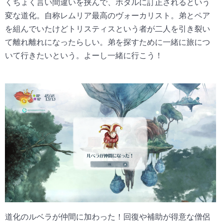
くちょく言い間違いを挟んで、ホタルに訂正されるという
変な道化。
自称レムリア最高のヴォーカリスト。弟とペア
を組んでいたけどトリスティスという者が二人を引き裂い
て離れ離れになったらしい。
弟を探すために一緒に旅につ
いて行きたいという。よーし一緒に行こう！
道化のルベラが仲間に加わった！回復や補助が得意な僧侶