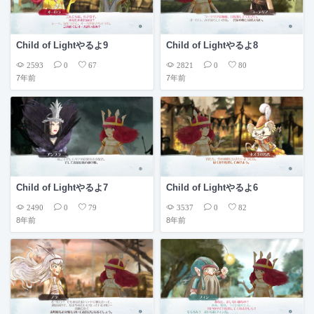
Child of Lightやるよ9
Child of Lightやるよ8
2593
2821
0
67
0
80
7年前
7年前
Child of Lightやるよ7
Child of Lightやるよ6
2490
3537
0
79
0
82
8年前
8年前