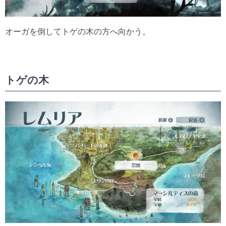
オーガを倒してトゲの木の方へ向かう。
トゲの木