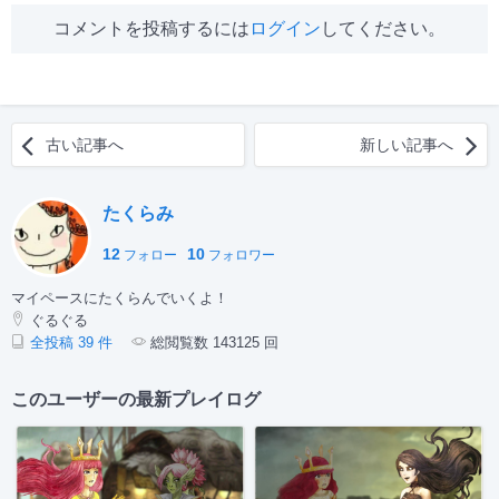
コメントを投稿するには
ログイン
してください。
古い記事へ
新しい記事へ
たくらみ
12
10
フォロー
フォロワー
マイペースにたくらんでいくよ！
ぐるぐる
全投稿 39 件
総閲覧数 143125 回
このユーザーの最新プレイログ