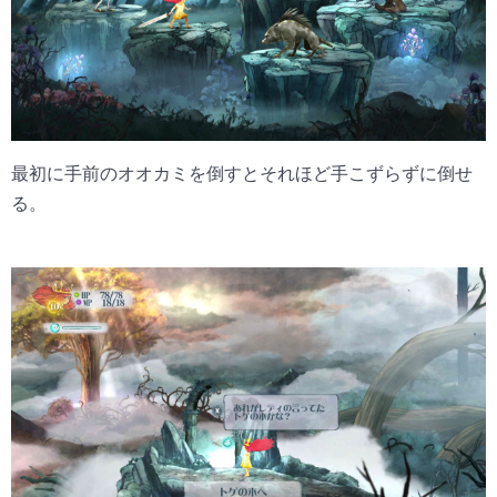
最初に手前のオオカミを倒すとそれほど手こずらずに倒せ
る。