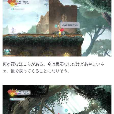
何か変なほこらがある。今は反応なしだけどあやしいネ
ェ。後で戻ってくることになりそう。