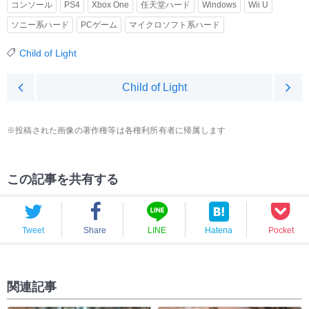
コンソール
PS4
Xbox One
任天堂ハード
Windows
Wii U
ソニー系ハード
PCゲーム
マイクロソフト系ハード
Child of Light
Child of Light
※投稿された画像の著作権等は各権利所有者に帰属します
この記事を共有する
Tweet
Share
LINE
Hatena
Pocket
関連記事