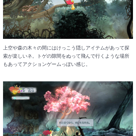
上空や森の木々の間にはけっこう隠しアイテムがあって探
索が楽しいネ。トゲの隙間をぬって飛んで行くような場所
もあってアクションゲームっぽい感じ。