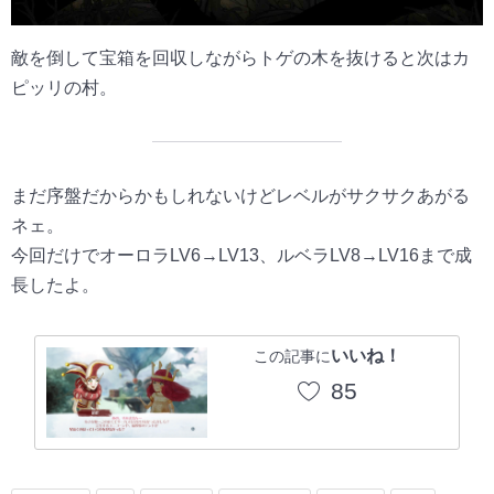
敵を倒して宝箱を回収しながらトゲの木を抜けると次はカ
ピッリの村。
まだ序盤だからかもしれないけどレベルがサクサクあがる
ネェ。
今回だけでオーロラLV6→LV13、ルベラLV8→LV16まで成
長したよ。
いいね！
この記事に
85