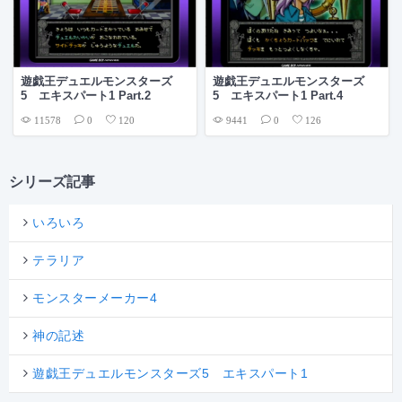
遊戯王デュエルモンスターズ
遊戯王デュエルモンスターズ
5 エキスパート1 Part.2
5 エキスパート1 Part.4
11578
9441
0
120
0
126
シリーズ記事
いろいろ
テラリア
モンスターメーカー4
神の記述
遊戯王デュエルモンスターズ5 エキスパート1