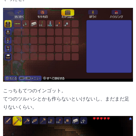
こっちもてつのインゴット。
てつのツルハシとかも作らないといけないし、まだまだ足
りないくらい。