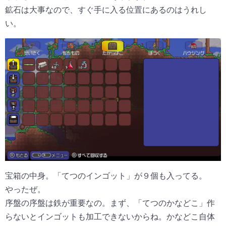
鉱石は大事なので、すぐ手に入る位置にあるのはうれし
い。
宝箱の中身。「てつのインゴット」が９個も入ってる。
やったぜ。
序盤の序盤は鉄が重要なの。まず、「てつのかなどこ」作
らないとインゴットも加工できないからね。かなどこ自体