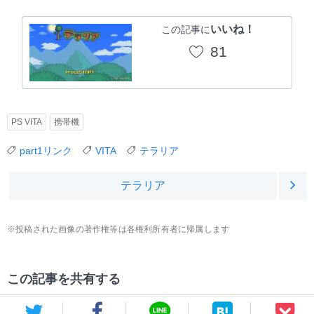
いいね！
この記事に
81
PS VITA
携帯機
part1リンク
VITA
テラリア
テラリア
※投稿された画像の著作権等は各権利所有者に帰属します
この記事を共有する