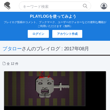
アカウント作成
PLAYLOGを使ってみよう
プレイログ投稿やコメント、ブックマーク、ユーザーのフォローなどの便利な機能が
ログイン
ご利用いただけます（無料）
ログイン
アカウント作成
ブタロー
さんのプレイログ : 2017年08月
全 12 件