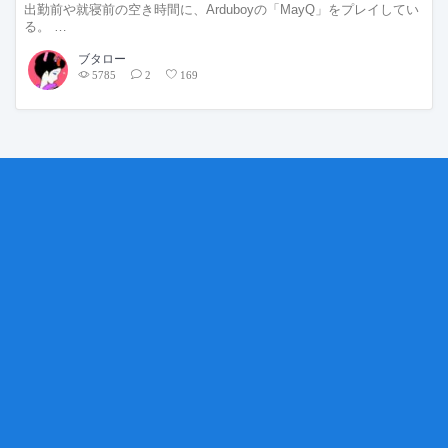
出勤前や就寝前の空き時間に、Arduboyの「MayQ」をプレイしてい
る。 …
ブタロー
5785
2
169