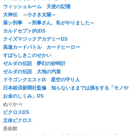
ウィッシュルーム 天使の記憶
大神伝 ～小さき太陽～
落シ刑事 ～刑事さん、私がやりました～
カルドセプト(R)DS
クイズマジックアカデミーDS
高速カードバトル カードヒーロー
すばらしきこのせかい
ゼルダの伝説 夢幻の砂時計
ゼルダの伝説 大地の汽笛
ドラゴンクエストIX 星空の守り人
日本経済新聞社監修 知らないままでは損をする「モノや
お金のしくみ」DS
ぬりかべ
ピクロスDS
立体ピクロス
美術館