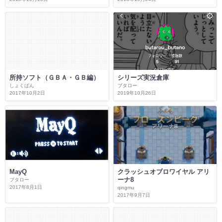
所持ソフト（ＧＢＡ・ＧＢ編）
シリーズ実況倉庫
しょくぱん
ブタロー
2017年10月2日
2019年10月26日
MayQ
クラッシュオブロワイヤル アリ
ーナ8
ブタロー
2017年8月1日
qingmu
2017年9月7日