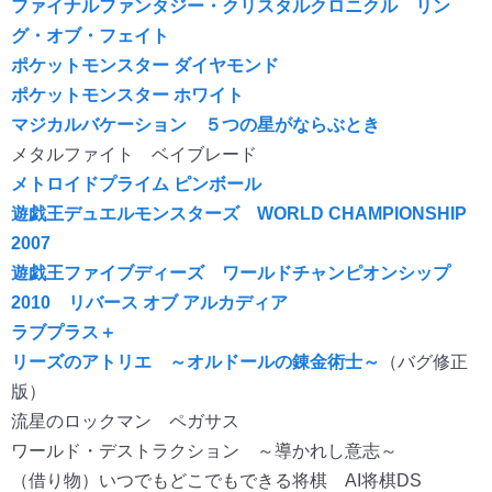
ファイナルファンタジー・クリスタルクロニクル リン
グ・オブ・フェイト
ポケットモンスター ダイヤモンド
ポケットモンスター ホワイト
マジカルバケーション ５つの星がならぶとき
メタルファイト ベイブレード
メトロイドプライム ピンボール
遊戯王デュエルモンスターズ WORLD CHAMPIONSHIP
2007
遊戯王ファイブディーズ ワールドチャンピオンシップ
2010 リバース オブ アルカディア
ラブプラス＋
リーズのアトリエ ～オルドールの錬金術士～
（バグ修正
版）
流星のロックマン ペガサス
ワールド・デストラクション ～導かれし意志～
（借り物）いつでもどこでもできる将棋 AI将棋DS