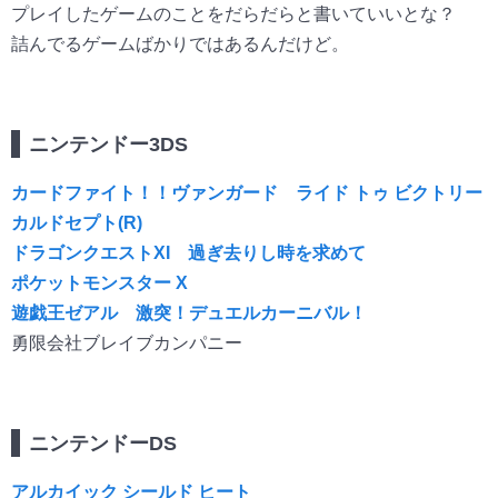
プレイしたゲームのことをだらだらと書いていいとな？
詰んでるゲームばかりではあるんだけど。
ニンテンドー3DS
カードファイト！！ヴァンガード ライド トゥ ビクトリー
カルドセプト(R)
ドラゴンクエストXI 過ぎ去りし時を求めて
ポケットモンスター X
遊戯王ゼアル 激突！デュエルカーニバル！
勇限会社ブレイブカンパニー
ニンテンドーDS
アルカイック シールド ヒート